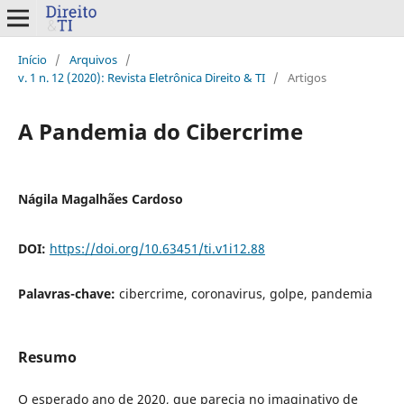
Início
/
Arquivos
/
v. 1 n. 12 (2020): Revista Eletrônica Direito & TI
/
Artigos
A Pandemia do Cibercrime
Nágila Magalhães Cardoso
DOI:
https://doi.org/10.63451/ti.v1i12.88
Palavras-chave:
cibercrime, coronavirus, golpe, pandemia
Resumo
O esperado ano de 2020, que parecia no imaginativo de