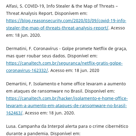
Alfasi, S. COVID-19, Info Stealer & the Map of Threats –
Threat Analysis Report. Disponívem em:
https://blog.reasonsecurity.com/2020/03/09/covid-19-info-
stealer-the-map-of-threats-threat-analysis-report/
. Acesso
em: 18 jun. 2020.
Dermatini, F. Coronavírus - Golpe promete Netflix de graça,
mas quer roubar seus dados. Disponível em:
https://canaltech.com.br/seguranca/netflix-gratis-golpe-
coronavirus-162332/
. Acesso em: 18 jun. 2020
Demartini, F. Isolamento e home office levaram a aumento
em ataques de ransomware no Brasil. Disponível em:
https://canaltech.com.br/hacker/isolamento-e-home-office-
levaram-a-aumento-em-ataques-de-ransomware-no-brasil-
162463/
. Acesso em: 18 jun. 2020.
Lusa. Campanha da Interpol alerta para o crime cibernético
durante a pandemia. Disponível em: