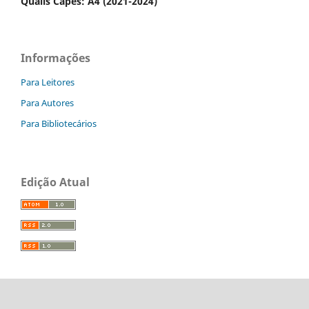
Qualis Capes: A4 (2021-2024)
Informações
Para Leitores
Para Autores
Para Bibliotecários
Edição Atual