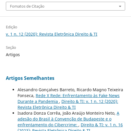
Fomatos de Citação
Edição
v. 1 n. 12 (2020): Revista Eletrônica Direito & TI
Seção
Artigos
Artigos Semelhantes
Alesandro Gonçalves Barreto, Ricardo Magno Teixeira
Fonseca,
Rede X Rede: Enfrentamento às Fake News
Durante a Pandemia
,
Direito & TI: v. 1 n. 12 (2020):
Revista Eletrônica Direito & TI
Isadora Donza Corrêa, João Araújo Monteiro Neto,
A
adesão do Brasil à Convenção de Budapeste e o
enfrentamento do Cibercrime:
,
Direito & TI: v. 1 n. 16
(2023): Revista Eletrônica Direito & TI