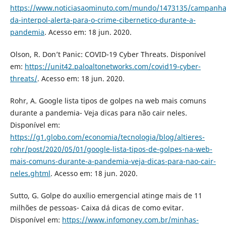
https://www.noticiasaominuto.com/mundo/1473135/campanha
da-interpol-alerta-para-o-crime-cibernetico-durante-a-
pandemia
. Acesso em: 18 jun. 2020.
Olson, R. Don’t Panic: COVID-19 Cyber Threats. Disponível
em:
https://unit42.paloaltonetworks.com/covid19-cyber-
threats/
. Acesso em: 18 jun. 2020.
Rohr, A. Google lista tipos de golpes na web mais comuns
durante a pandemia- Veja dicas para não cair neles.
Disponível em:
https://g1.globo.com/economia/tecnologia/blog/altieres-
rohr/post/2020/05/01/google-lista-tipos-de-golpes-na-web-
mais-comuns-durante-a-pandemia-veja-dicas-para-nao-cair-
neles.ghtml
. Acesso em: 18 jun. 2020.
Sutto, G. Golpe do auxílio emergencial atinge mais de 11
milhões de pessoas- Caixa dá dicas de como evitar.
Disponível em:
https://www.infomoney.com.br/minhas-