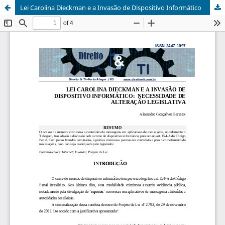
Lei Carolina Dieckman e a Invasão de Dispositivo Informático