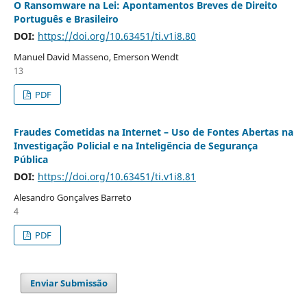
O Ransomware na Lei: Apontamentos Breves de Direito
Português e Brasileiro
DOI:
https://doi.org/10.63451/ti.v1i8.80
Manuel David Masseno, Emerson Wendt
13
PDF
Fraudes Cometidas na Internet – Uso de Fontes Abertas na
Investigação Policial e na Inteligência de Segurança
Pública
DOI:
https://doi.org/10.63451/ti.v1i8.81
Alesandro Gonçalves Barreto
4
PDF
Enviar Submissão