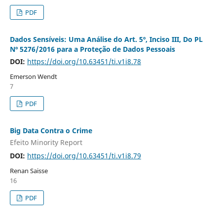
PDF
Dados Sensíveis: Uma Análise do Art. 5º, Inciso III, Do PL
Nº 5276/2016 para a Proteção de Dados Pessoais
DOI:
https://doi.org/10.63451/ti.v1i8.78
Emerson Wendt
7
PDF
Big Data Contra o Crime
Efeito Minority Report
DOI:
https://doi.org/10.63451/ti.v1i8.79
Renan Saisse
16
PDF