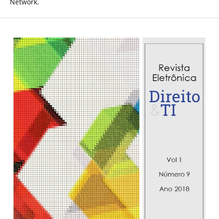
Network.