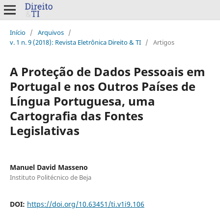
Início
/
Arquivos
/
v. 1 n. 9 (2018): Revista Eletrônica Direito & TI
/
Artigos
A Proteção de Dados Pessoais em
Portugal e nos Outros Países de
Língua Portuguesa, uma
Cartografia das Fontes
Legislativas
Manuel David Masseno
Instituto Politécnico de Beja
DOI:
https://doi.org/10.63451/ti.v1i9.106