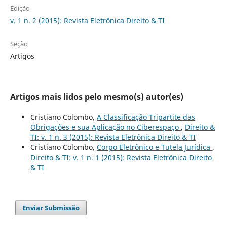
Edição
v. 1 n. 2 (2015): Revista Eletrônica Direito & TI
Seção
Artigos
Artigos mais lidos pelo mesmo(s) autor(es)
Cristiano Colombo,
A Classificação Tripartite das
Obrigações e sua Aplicação no Ciberespaço
,
Direito &
TI: v. 1 n. 3 (2015): Revista Eletrônica Direito & TI
Cristiano Colombo,
Corpo Eletrônico e Tutela Jurídica
,
Direito & TI: v. 1 n. 1 (2015): Revista Eletrônica Direito
& TI
Enviar Submissão