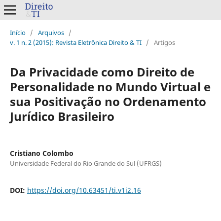
Início
/
Arquivos
/
v. 1 n. 2 (2015): Revista Eletrônica Direito & TI
/
Artigos
Da Privacidade como Direito de
Personalidade no Mundo Virtual e
sua Positivação no Ordenamento
Jurídico Brasileiro
Cristiano Colombo
Universidade Federal do Rio Grande do Sul (UFRGS)
DOI:
https://doi.org/10.63451/ti.v1i2.16