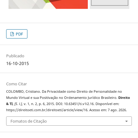
PDF
Publicado
16-10-2015
Como Citar
COLOMBO, Cristiano. Da Privacidade como Direito de Personalidade no
Mundo Virtual e sua Positivação no Ordenamento Jurídico Brasileiro.
Direito
& TI
,
[S. l.]
, v. 1, n. 2, p. 6, 2015. DOI: 10.63451/ti.v1i2.16. Disponível em:
https://direitoeti.com.br/direitoeti/article/view/16. Acesso em: 7 ago. 2026.
Fomatos de Citação