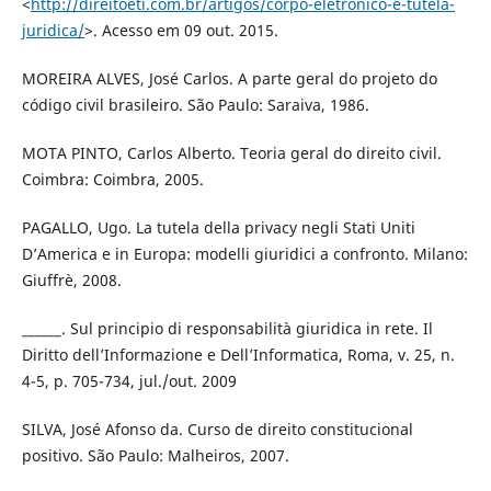
<
http://direitoeti.com.br/artigos/corpo-eletronico-e-tutela-
juridica/
>. Acesso em 09 out. 2015.
MOREIRA ALVES, José Carlos. A parte geral do projeto do
código civil brasileiro. São Paulo: Saraiva, 1986.
MOTA PINTO, Carlos Alberto. Teoria geral do direito civil.
Coimbra: Coimbra, 2005.
PAGALLO, Ugo. La tutela della privacy negli Stati Uniti
D’America e in Europa: modelli giuridici a confronto. Milano:
Giuffrè, 2008.
______. Sul principio di responsabilità giuridica in rete. Il
Diritto dell’Informazione e Dell’Informatica, Roma, v. 25, n.
4-5, p. 705-734, jul./out. 2009
SILVA, José Afonso da. Curso de direito constitucional
positivo. São Paulo: Malheiros, 2007.