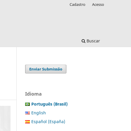
Cadastro
Acesso
Buscar
Enviar Submissão
Idioma
Português (Brasil)
English
Español (España)