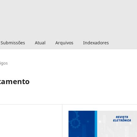
Submissões
Atual
Arquivos
Indexadores
tigos
rtamento