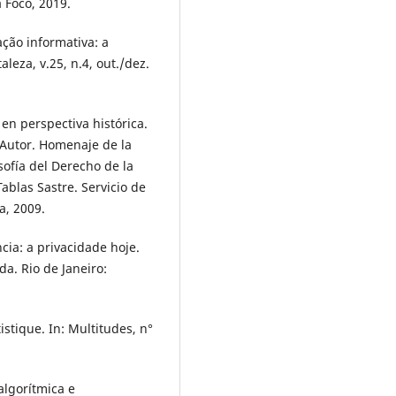
a Foco, 2019.
ção informativa: a
aleza, v.25, n.4, out./dez.
en perspectiva histórica.
 Autor. Homenaje de la
ofía del Derecho de la
ablas Sastre. Servicio de
a, 2009.
cia: a privacidade hoje.
a. Rio de Janeiro:
tique. In: Multitudes, n°
lgorítmica e