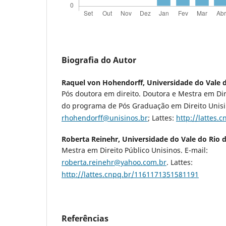
Biografia do Autor
Raquel von Hohendorff,
Universidade do Vale d
Pós doutora em direito. Doutora e Mestra em Dir
do programa de Pós Graduação em Direito Unisin
rhohendorff@unisinos.br
; Lattes:
http://lattes
Roberta Reinehr,
Universidade do Vale do Rio 
Mestra em Direito Público Unisinos. E-mail:
roberta.reinehr@yahoo.com.br
. Lattes:
http://lattes.cnpq.br/1161171351581191
Referências