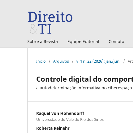
Sobre a Revista
Equipe Editorial
Contato
Início
/
Arquivos
/
v. 1 n. 22 (2026): jan./jun.
/
Ar
Controle digital do compo
a autodeterminação informativa no ciberespaço
Raquel von Hohendorff
Universidade do Vale do Rio dos Sinos
Roberta Reinehr