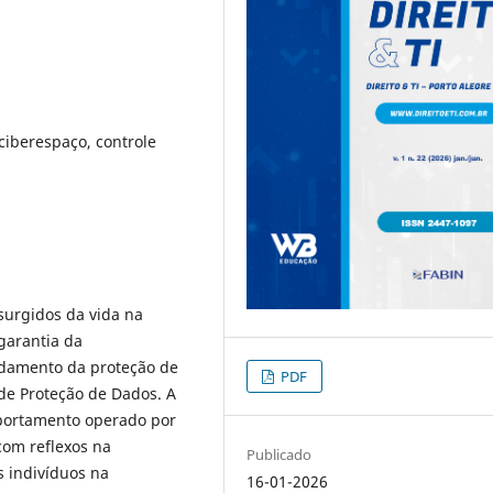
ciberespaço, controle
xsurgidos da vida na
garantia da
ndamento da proteção de
PDF
 de Proteção de Dados. A
mportamento operado por
om reflexos na
Publicado
 indivíduos na
16-01-2026