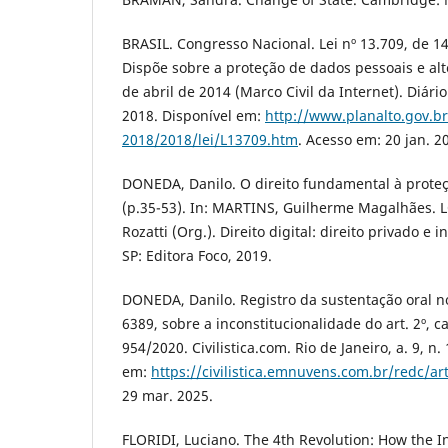
BRASIL. Congresso Nacional. Lei nº 13.709, de 1
Dispõe sobre a proteção de dados pessoais e alte
de abril de 2014 (Marco Civil da Internet). Diário
2018. Disponível em:
http://www.planalto.gov.br
2018/2018/lei/L13709.htm
. Acesso em: 20 jan. 2
DONEDA, Danilo. O direito fundamental à prote
(p.35-53). In: MARTINS, Guilherme Magalhães. L
Rozatti (Org.). Direito digital: direito privado e i
SP: Editora Foco, 2019.
DONEDA, Danilo. Registro da sustentação oral 
6389, sobre a inconstitucionalidade do art. 2º, c
954/2020. Civilistica.com. Rio de Janeiro, a. 9, n
em:
https://civilistica.emnuvens.com.br/redc/ar
29 mar. 2025.
FLORIDI, Luciano. The 4th Revolution: How the 