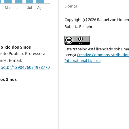
Licença
Copyright (c) 2026 Raquel von Hohen
Roberta Reinehr
o Rio dos Sinos
Este trabalho está licenciado sob um
eito Público. Professora
licença
Creative Commons Attribution
os. E-mail:
International License
.
.cnpq.br/1290476074978770
dos Sinos