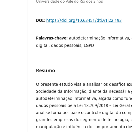
Universidade do Vale do Rio dos Sinos
DOI:
https://doi.org/10.63451/dti.v1i22.193
Palavras-chave:
autodeterminação informativa, 
digital, dados pessoais, LGPD
Resumo
O presente estudo visa a analisar os desafios e
Sociedade da Informação, diante da necessária 
autodeterminação informativa, alçada como fu
dados pessoais pela Lei 13.709/2018 – Lei Geral
análise toma por base o controle digital do co
grandes empresas do segmento de tecnologia, c
manipulação e influência do comportamento dos