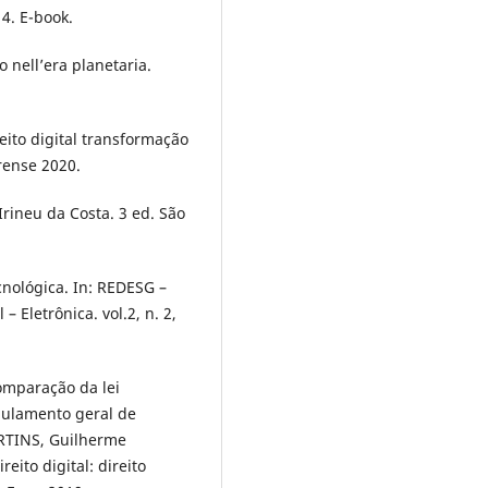
4. E-book.
to nell’era planetaria.
ito digital transformação
orense 2020.
Irineu da Costa. 3 ed. São
nológica. In: REDESG –
 Eletrônica. vol.2, n. 2,
mparação da lei
egulamento geral de
ARTINS, Guilherme
eito digital: direito