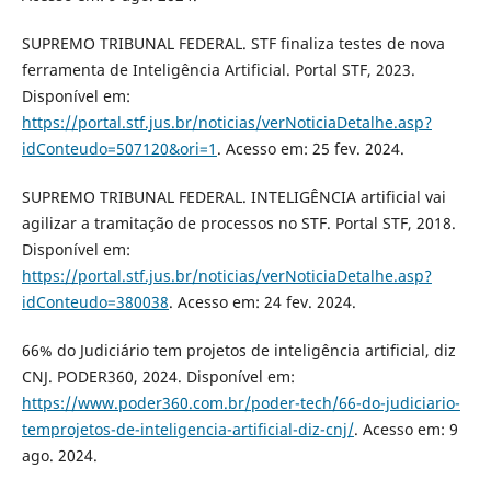
SUPREMO TRIBUNAL FEDERAL. STF finaliza testes de nova
ferramenta de Inteligência Artificial. Portal STF, 2023.
Disponível em:
https://portal.stf.jus.br/noticias/verNoticiaDetalhe.asp?
idConteudo=507120&ori=1
. Acesso em: 25 fev. 2024.
SUPREMO TRIBUNAL FEDERAL. INTELIGÊNCIA artificial vai
agilizar a tramitação de processos no STF. Portal STF, 2018.
Disponível em:
https://portal.stf.jus.br/noticias/verNoticiaDetalhe.asp?
idConteudo=380038
. Acesso em: 24 fev. 2024.
66% do Judiciário tem projetos de inteligência artificial, diz
CNJ. PODER360, 2024. Disponível em:
https://www.poder360.com.br/poder-tech/66-do-judiciario-
temprojetos-de-inteligencia-artificial-diz-cnj/
. Acesso em: 9
ago. 2024.