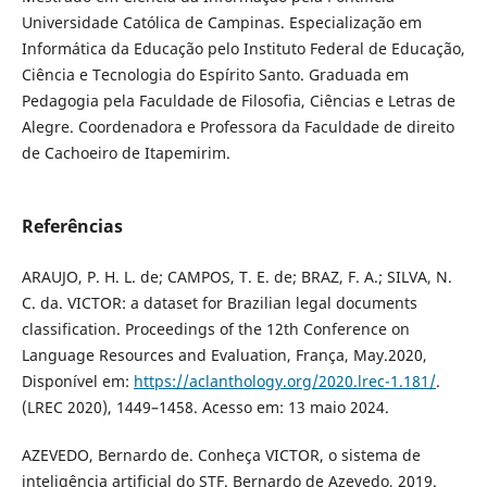
Universidade Católica de Campinas. Especialização em
Informática da Educação pelo Instituto Federal de Educação,
Ciência e Tecnologia do Espírito Santo. Graduada em
Pedagogia pela Faculdade de Filosofia, Ciências e Letras de
Alegre. Coordenadora e Professora da Faculdade de direito
de Cachoeiro de Itapemirim.
Referências
ARAUJO, P. H. L. de; CAMPOS, T. E. de; BRAZ, F. A.; SILVA, N.
C. da. VICTOR: a dataset for Brazilian legal documents
classification. Proceedings of the 12th Conference on
Language Resources and Evaluation, França, May.2020,
Disponível em:
https://aclanthology.org/2020.lrec-1.181/
.
(LREC 2020), 1449–1458. Acesso em: 13 maio 2024.
AZEVEDO, Bernardo de. Conheça VICTOR, o sistema de
inteligência artificial do STF. Bernardo de Azevedo, 2019.