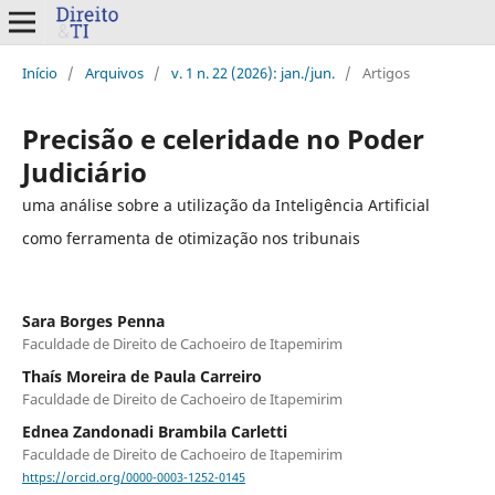
Início
/
Arquivos
/
v. 1 n. 22 (2026): jan./jun.
/
Artigos
Precisão e celeridade no Poder
Judiciário
uma análise sobre a utilização da Inteligência Artificial
como ferramenta de otimização nos tribunais
Sara Borges Penna
Faculdade de Direito de Cachoeiro de Itapemirim
Thaís Moreira de Paula Carreiro
Faculdade de Direito de Cachoeiro de Itapemirim
Ednea Zandonadi Brambila Carletti
Faculdade de Direito de Cachoeiro de Itapemirim
https://orcid.org/0000-0003-1252-0145