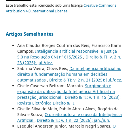
Este trabalho está licenciado sob uma licença
Creative Commons
Attribution 4.0 International License
.
Artigos Semelhantes
Ana Cláudia Borges Coutrim dos Reis, Francisco Itami
Campos,
Inteligência artificial responsável e Justiça
5.0 na Resolução CNJ nº 615/2025
,
Direito & TI: v. 2 n.
23 (2026): jul./dez.
Sabrina Vieira, Clóvis Reis,
Da inteligência artificial ao
direito à fundamentação humana em decisões
automatizadas
,
Direito & TI: v. 2 n. 21 (2025): jul./dez.
Gisele Caversan Beltrami Marcato,
Surgimento e
expansão da utilização da Inteligência Artificial na
prestação jurisdicional
,
Direito & TI: v. 1 n. 15 (2023):
Revista Eletrônica Direito & TI
Giselle Silva de Melo, Pabllo Abreu Alves, Rogério da
Silva e Souza,
O direito autoral e o uso da Inteligência
Artificial
,
Direito & TI: v. 1 n. 22 (2026): jan./jun.
Ezequiel Anderson Junior, Marcelo Negri Soares,
O