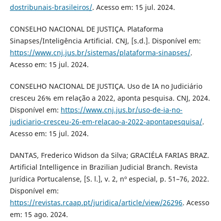
dostribunais-brasileiros/
. Acesso em: 15 jul. 2024.
CONSELHO NACIONAL DE JUSTIÇA. Plataforma
Sinapses/Inteligência Artificial. CNJ, [s.d.]. Disponível em:
https://www.cnj.jus.br/sistemas/plataforma-sinapses/
.
Acesso em: 15 jul. 2024.
CONSELHO NACIONAL DE JUSTIÇA. Uso de IA no Judiciário
cresceu 26% em relação a 2022, aponta pesquisa. CNJ, 2024.
Disponível em:
https://www.cnj.jus.br/uso-de-ia-no-
judiciario-cresceu-26-em-relacao-a-2022-apontapesquisa/
.
Acesso em: 15 jul. 2024.
DANTAS, Frederico Widson da Silva; GRACIÉLA FARIAS BRAZ.
Artificial Intelligence in Brazilian Judicial Branch. Revista
Jurídica Portucalense, [S. l.], v. 2, nº especial, p. 51–76, 2022.
Disponível em:
https://revistas.rcaap.pt/juridica/article/view/26296
. Acesso
em: 15 ago. 2024.