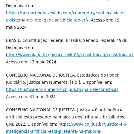
Disponível em:
https://bernardodeazevedo.com/conteudos/conheca-victor-
o-sistema-de-inteligenciaartificial-do-stf/
. Acesso em: 15
maio 2024
BRASIL. Constituição Federal. Brasília: Senado Federal, 1988.
Disponível em:
http://www.planalto.gov.br/ccivil_03/constituicao/constituicao
Acesso em: 13 maio 2024.
CONSELHO NACIONAL DE JUSTIÇA. Estatísticas do Poder
Judiciário. Justiça em Números, [s.d.]. Disponível em:
https://justica-em-numeros.cnj.jus.br/painelestatisticas
.
Acesso em: 31 mar. 2024.
CONSELHO NACIONAL DE JUSTIÇA. Justiça 4.0: inteligência
artificial está presente na maioria dos tribunais brasileiros.
CNJ, 2022. Disponível em:
https://www.cnj.jus.br/justica-4-0-
inteligencia-artificial-esta-presente-na-maioria-