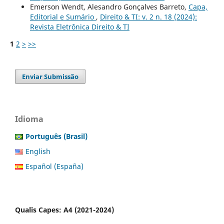
Emerson Wendt, Alesandro Gonçalves Barreto,
Capa,
Editorial e Sumário
,
Direito & TI: v. 2 n. 18 (2024):
Revista Eletrônica Direito & TI
1
2
>
>>
Enviar Submissão
Idioma
Português (Brasil)
English
Español (España)
Qualis Capes: A4 (2021-2024)