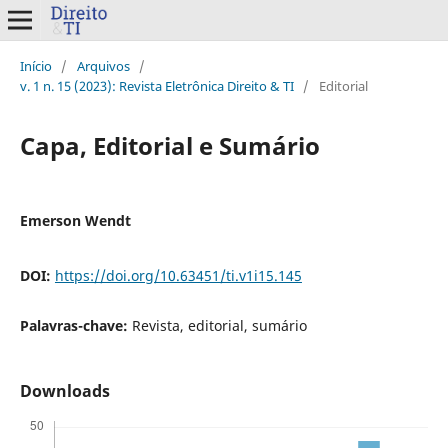
Início
/
Arquivos
/
v. 1 n. 15 (2023): Revista Eletrônica Direito & TI
/
Editorial
Capa, Editorial e Sumário
Emerson Wendt
DOI:
https://doi.org/10.63451/ti.v1i15.145
Palavras-chave:
Revista, editorial, sumário
Downloads