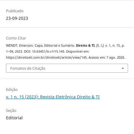
Publicado
23-09-2023
Como Citar
WENDT, Emerson. Capa, Editorial e Sumário.
Direito & TI
,
[S. l.]
, v. 1, n. 15, p.
1–09, 2023. DOI: 10.63451/ti.v1i15.145. Disponível em:
https://direitoeti.com.br/direitoeti/article/view/145. Acesso em: 7 ago. 2026.
Fomatos de Citação
Edição
v. 1 n. 15 (2023): Revista Eletrônica Direito & TI
Seção
Editorial