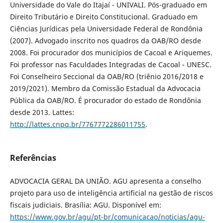
Universidade do Vale do Itajaí - UNIVALI. Pós-graduado em
Direito Tributário e Direito Constitucional. Graduado em
Ciências Jurídicas pela Universidade Federal de Rondônia
(2007). Advogado inscrito nos quadros da OAB/RO desde
2008. Foi procurador dos municípios de Cacoal e Ariquemes.
Foi professor nas Faculdades Integradas de Cacoal - UNESC.
Foi Conselheiro Seccional da OAB/RO (triênio 2016/2018 e
2019/2021). Membro da Comissão Estadual da Advocacia
Pública da OAB/RO. É procurador do estado de Rondônia
desde 2013. Lattes:
http://lattes.cnpq.br/7767772286011755
.
Referências
ADVOCACIA GERAL DA UNIÃO. AGU apresenta a conselho
projeto para uso de inteligência artificial na gestão de riscos
fiscais judiciais. Brasília: AGU. Disponível em:
https://www.gov.br/agu/pt-br/comunicacao/noticias/agu-