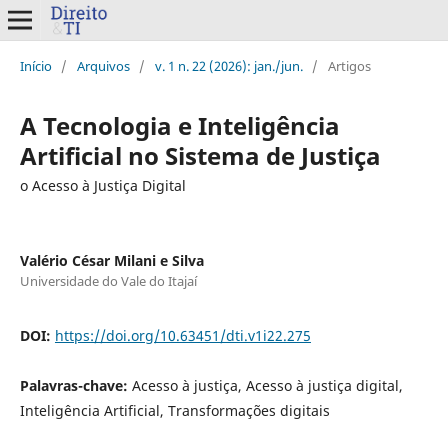
Início
/
Arquivos
/
v. 1 n. 22 (2026): jan./jun.
/
Artigos
A Tecnologia e Inteligência
Artificial no Sistema de Justiça
o Acesso à Justiça Digital
Valério César Milani e Silva
Universidade do Vale do Itajaí
DOI:
https://doi.org/10.63451/dti.v1i22.275
Palavras-chave:
Acesso à justiça, Acesso à justiça digital,
Inteligência Artificial, Transformações digitais