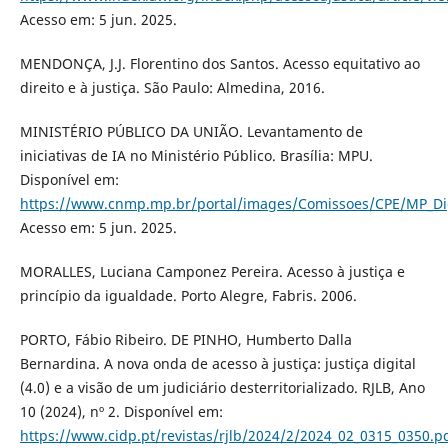
Acesso em: 5 jun. 2025.
MENDONÇA, J.J. Florentino dos Santos. Acesso equitativo ao
direito e à justiça. São Paulo: Almedina, 2016.
MINISTÉRIO PÚBLICO DA UNIÃO. Levantamento de
iniciativas de IA no Ministério Público. Brasília: MPU.
Disponível em:
https://www.cnmp.mp.br/portal/images/Comissoes/CPE/MP_D
Acesso em: 5 jun. 2025.
MORALLES, Luciana Camponez Pereira. Acesso à justiça e
princípio da igualdade. Porto Alegre, Fabris. 2006.
PORTO, Fábio Ribeiro. DE PINHO, Humberto Dalla
Bernardina. A nova onda de acesso à justiça: justiça digital
(4.0) e a visão de um judiciário desterritorializado. RJLB, Ano
10 (2024), nº 2. Disponível em:
https://www.cidp.pt/revistas/rjlb/2024/2/2024_02_0315_0350.p