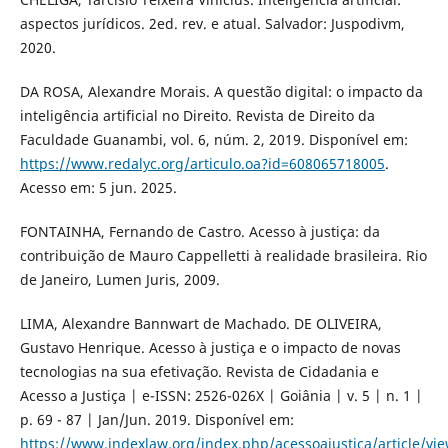
aspectos jurídicos. 2ed. rev. e atual. Salvador: Juspodivm,
2020.
DA ROSA, Alexandre Morais. A questão digital: o impacto da
inteligência artificial no Direito. Revista de Direito da
Faculdade Guanambi, vol. 6, núm. 2, 2019. Disponível em:
https://www.redalyc.org/articulo.oa?id=608065718005
.
Acesso em: 5 jun. 2025.
FONTAINHA, Fernando de Castro. Acesso à justiça: da
contribuição de Mauro Cappelletti à realidade brasileira. Rio
de Janeiro, Lumen Juris, 2009.
LIMA, Alexandre Bannwart de Machado. DE OLIVEIRA,
Gustavo Henrique. Acesso à justiça e o impacto de novas
tecnologias na sua efetivação. Revista de Cidadania e
Acesso a Justiça | e-ISSN: 2526-026X | Goiânia | v. 5 | n. 1 |
p. 69 - 87 | Jan/Jun. 2019. Disponível em:
https://www.indexlaw.org/index.php/acessoajustica/article/vi