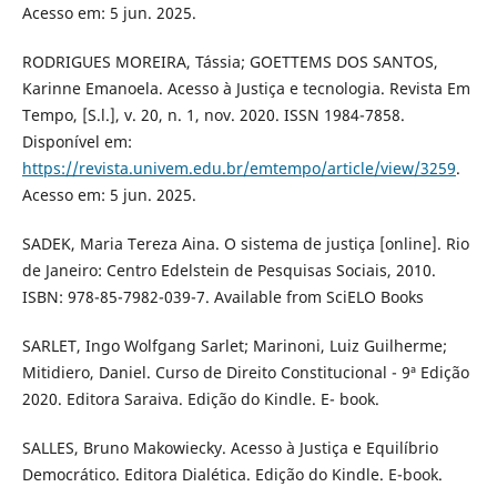
Acesso em: 5 jun. 2025.
RODRIGUES MOREIRA, Tássia; GOETTEMS DOS SANTOS,
Karinne Emanoela. Acesso à Justiça e tecnologia. Revista Em
Tempo, [S.l.], v. 20, n. 1, nov. 2020. ISSN 1984-7858.
Disponível em:
https://revista.univem.edu.br/emtempo/article/view/3259
.
Acesso em: 5 jun. 2025.
SADEK, Maria Tereza Aina. O sistema de justiça [online]. Rio
de Janeiro: Centro Edelstein de Pesquisas Sociais, 2010.
ISBN: 978-85-7982-039-7. Available from SciELO Books
SARLET, Ingo Wolfgang Sarlet; Marinoni, Luiz Guilherme;
Mitidiero, Daniel. Curso de Direito Constitucional - 9ª Edição
2020. Editora Saraiva. Edição do Kindle. E- book.
SALLES, Bruno Makowiecky. Acesso à Justiça e Equilíbrio
Democrático. Editora Dialética. Edição do Kindle. E-book.