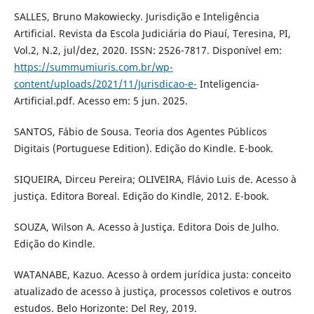
SALLES, Bruno Makowiecky. Jurisdição e Inteligência
Artificial. Revista da Escola Judiciária do Piauí, Teresina, PI,
Vol.2, N.2, jul/dez, 2020. ISSN: 2526-7817. Disponível em:
https://summumiuris.com.br/wp-
content/uploads/2021/11/Jurisdicao-e-
Inteligencia-
Artificial.pdf. Acesso em: 5 jun. 2025.
SANTOS, Fábio de Sousa. Teoria dos Agentes Públicos
Digitais (Portuguese Edition). Edição do Kindle. E-book.
SIQUEIRA, Dirceu Pereira; OLIVEIRA, Flávio Luis de. Acesso à
justiça. Editora Boreal. Edição do Kindle, 2012. E-book.
SOUZA, Wilson A. Acesso à Justiça. Editora Dois de Julho.
Edição do Kindle.
WATANABE, Kazuo. Acesso à ordem jurídica justa: conceito
atualizado de acesso à justiça, processos coletivos e outros
estudos. Belo Horizonte: Del Rey, 2019.