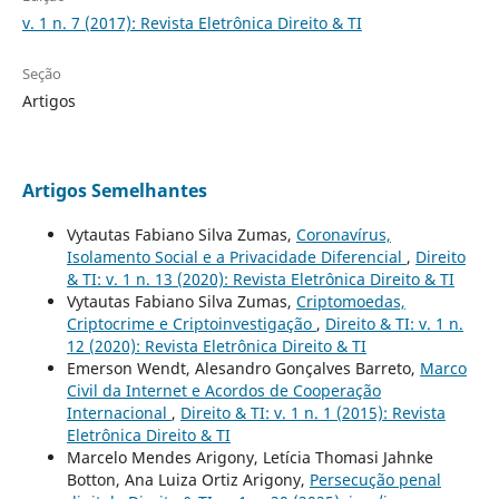
v. 1 n. 7 (2017): Revista Eletrônica Direito & TI
Seção
Artigos
Artigos Semelhantes
Vytautas Fabiano Silva Zumas,
Coronavírus,
Isolamento Social e a Privacidade Diferencial
,
Direito
& TI: v. 1 n. 13 (2020): Revista Eletrônica Direito & TI
Vytautas Fabiano Silva Zumas,
Criptomoedas,
Criptocrime e Criptoinvestigação
,
Direito & TI: v. 1 n.
12 (2020): Revista Eletrônica Direito & TI
Emerson Wendt, Alesandro Gonçalves Barreto,
Marco
Civil da Internet e Acordos de Cooperação
Internacional
,
Direito & TI: v. 1 n. 1 (2015): Revista
Eletrônica Direito & TI
Marcelo Mendes Arigony, Letícia Thomasi Jahnke
Botton, Ana Luiza Ortiz Arigony,
Persecução penal