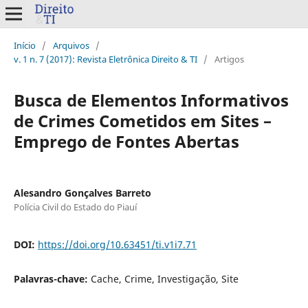
Início
/
Arquivos
/
v. 1 n. 7 (2017): Revista Eletrônica Direito & TI
/
Artigos
Busca de Elementos Informativos
de Crimes Cometidos em Sites –
Emprego de Fontes Abertas
Alesandro Gonçalves Barreto
Polícia Civil do Estado do Piauí
DOI:
https://doi.org/10.63451/ti.v1i7.71
Palavras-chave:
Cache, Crime, Investigação, Site