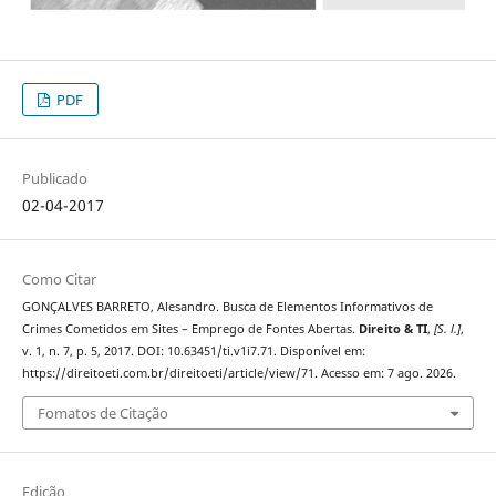
PDF
Publicado
02-04-2017
Como Citar
GONÇALVES BARRETO, Alesandro. Busca de Elementos Informativos de
Crimes Cometidos em Sites – Emprego de Fontes Abertas.
Direito & TI
,
[S. l.]
,
v. 1, n. 7, p. 5, 2017. DOI: 10.63451/ti.v1i7.71. Disponível em:
https://direitoeti.com.br/direitoeti/article/view/71. Acesso em: 7 ago. 2026.
Fomatos de Citação
Edição