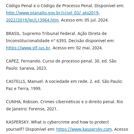
Código Penal e o Código de Processo Penal. Disponível em:
http://www.planalto.gov.br/ccivil_03/_ato2019-
2022/2019/lei/L13964.htm
. Acesso em: 05 jul. 2024.
BRASIL. Supremo Tribunal Federal. Ação Direta de
Inconstitucionalidade n° 6393. Decisão disponível em:
https://www.stf.jus.br
. Acesso em: 02 mai. 2024.
CAPEZ, Fernando. Curso de processo penal. 30. ed. São
Paulo: Saraiva, 2023.
CASTELLS, Manuel. A sociedade em rede. 2. ed. São Paulo:
Paz e Terra, 1999.
CUNHA, Robson. Crimes cibernéticos e o direito penal. Rio
de Janeiro: Forense, 2021.
KASPERSKY. What is cybercrime and how to protect
yourself? Disponível em:
https://www.kaspersky.com
. Acesso