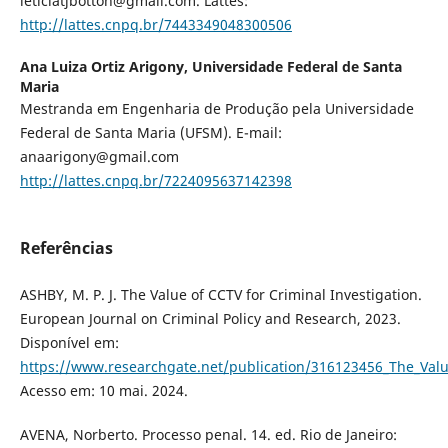
leticiatjbotton@gmail.com. Lattes:
http://lattes.cnpq.br/7443349048300506
Ana Luiza Ortiz Arigony,
Universidade Federal de Santa
Maria
Mestranda em Engenharia de Produção pela Universidade
Federal de Santa Maria (UFSM). E-mail:
anaarigony@gmail.com
http://lattes.cnpq.br/7224095637142398
Referências
ASHBY, M. P. J. The Value of CCTV for Criminal Investigation.
European Journal on Criminal Policy and Research, 2023.
Disponível em:
https://www.researchgate.net/publication/316123456_The_Valu
Acesso em: 10 mai. 2024.
AVENA, Norberto. Processo penal. 14. ed. Rio de Janeiro: