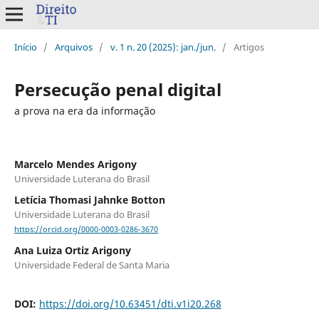
Início
/
Arquivos
/
v. 1 n. 20 (2025): jan./jun.
/
Artigos
Persecução penal digital
a prova na era da informação
Marcelo Mendes Arigony
Universidade Luterana do Brasil
Letícia Thomasi Jahnke Botton
Universidade Luterana do Brasil
https://orcid.org/0000-0003-0286-3670
Ana Luiza Ortiz Arigony
Universidade Federal de Santa Maria
DOI:
https://doi.org/10.63451/dti.v1i20.268