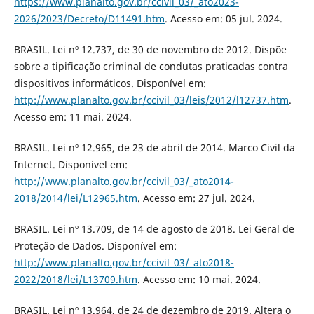
https://www.planalto.gov.br/ccivil_03/_ato2023-
2026/2023/Decreto/D11491.htm
. Acesso em: 05 jul. 2024.
BRASIL. Lei nº 12.737, de 30 de novembro de 2012. Dispõe
sobre a tipificação criminal de condutas praticadas contra
dispositivos informáticos. Disponível em:
http://www.planalto.gov.br/ccivil_03/leis/2012/l12737.htm
.
Acesso em: 11 mai. 2024.
BRASIL. Lei nº 12.965, de 23 de abril de 2014. Marco Civil da
Internet. Disponível em:
http://www.planalto.gov.br/ccivil_03/_ato2014-
2018/2014/lei/L12965.htm
. Acesso em: 27 jul. 2024.
BRASIL. Lei nº 13.709, de 14 de agosto de 2018. Lei Geral de
Proteção de Dados. Disponível em:
http://www.planalto.gov.br/ccivil_03/_ato2018-
2022/2018/lei/L13709.htm
. Acesso em: 10 mai. 2024.
BRASIL. Lei nº 13.964, de 24 de dezembro de 2019. Altera o