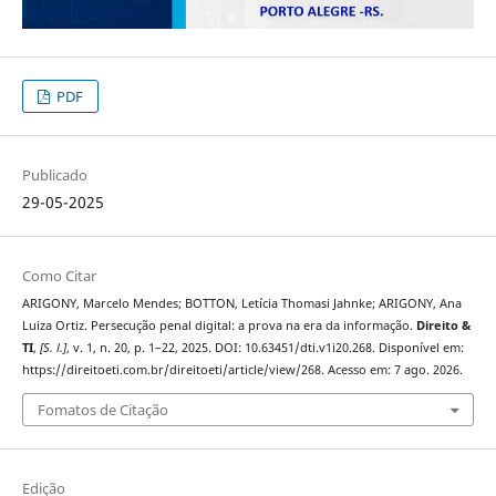
PDF
Publicado
29-05-2025
Como Citar
ARIGONY, Marcelo Mendes; BOTTON, Letícia Thomasi Jahnke; ARIGONY, Ana
Luiza Ortiz. Persecução penal digital: a prova na era da informação.
Direito &
TI
,
[S. l.]
, v. 1, n. 20, p. 1–22, 2025. DOI: 10.63451/dti.v1i20.268. Disponível em:
https://direitoeti.com.br/direitoeti/article/view/268. Acesso em: 7 ago. 2026.
Fomatos de Citação
Edição