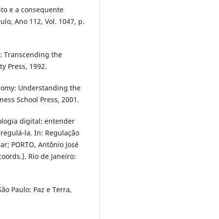
nto e a consequente
ulo, Ano 112, Vol. 1047, p.
n: Transcending the
ty Press, 1992.
onomy: Understanding the
ness School Press, 2001.
logia digital: entender
regulá-la. In: Regulação
ar; PORTO, Antônio José
oords.). Rio de Janeiro:
ão Paulo: Paz e Terra,