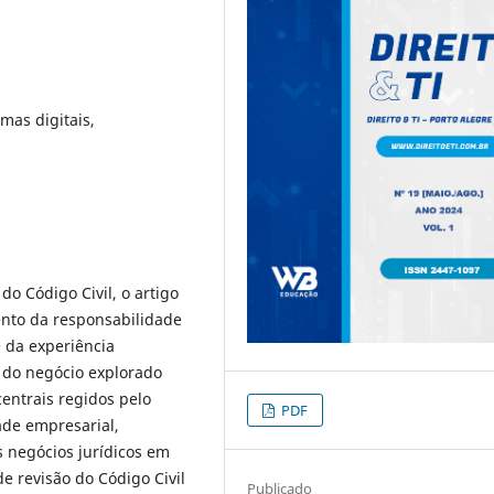
rmas digitais,
o Código Civil, o artigo
ento da responsabilidade
e da experiência
 do negócio explorado
 centrais regidos pelo
PDF
ade empresarial,
os negócios jurídicos em
e revisão do Código Civil
Publicado