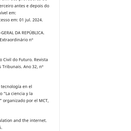
erceiro antes e depois do
nível em:
cesso em: 01 jul. 2024.
-GERAL DA REPÚBLICA.
xtraordinário nº
 Civil do Futuro. Revista
 Tribunais. Ano 32, nº
 tecnología en el
o “La ciencia y la
s” organizado por el MCT,
lation and the internet.
5.