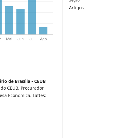
Seção
Artigos
rio de Brasília - CEUB
o do CEUB. Procurador
esa Econômica. Lattes: