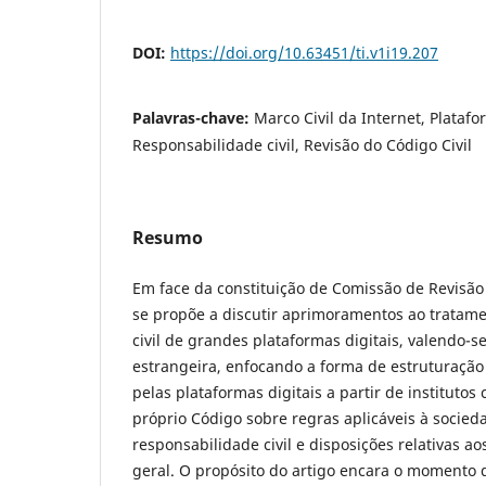
DOI:
https://doi.org/10.63451/ti.v1i19.207
Palavras-chave:
Marco Civil da Internet, Platafo
Responsabilidade civil, Revisão do Código Civil
Resumo
Em face da constituição de Comissão de Revisão d
se propõe a discutir aprimoramentos ao tratam
civil de grandes plataformas digitais, valendo-s
estrangeira, enfocando a forma de estruturação
pelas plataformas digitais a partir de institutos
próprio Código sobre regras aplicáveis à socied
responsabilidade civil e disposições relativas a
geral. O propósito do artigo encara o momento d