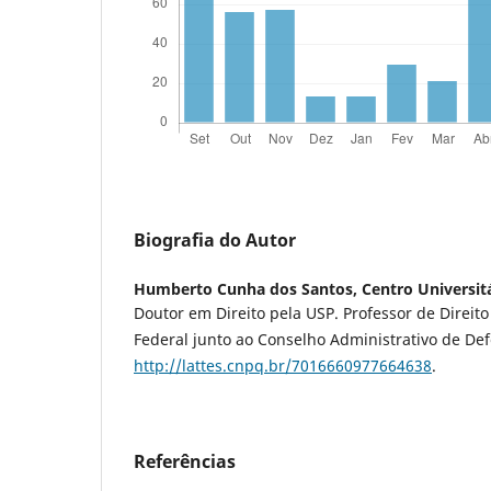
Biografia do Autor
Humberto Cunha dos Santos,
Centro Universitá
Doutor em Direito pela USP. Professor de Direit
Federal junto ao Conselho Administrativo de Def
http://lattes.cnpq.br/7016660977664638
.
Referências