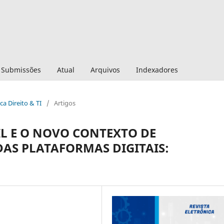
Submissões
Atual
Arquivos
Indexadores
ica Direito & TI
/
Artigos
IL E O NOVO CONTEXTO DE
DAS PLATAFORMAS DIGITAIS: