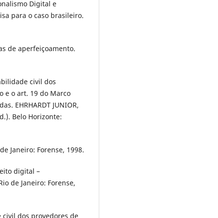
nalismo Digital e
sa para o caso brasileiro.
tas de aperfeiçoamento.
ilidade civil dos
o e o art. 19 do Marco
ivadas. EHRHARDT JUNIOR,
.). Belo Horizonte:
 de Janeiro: Forense, 1998.
to digital –
Rio de Janeiro: Forense,
 civil dos provedores de