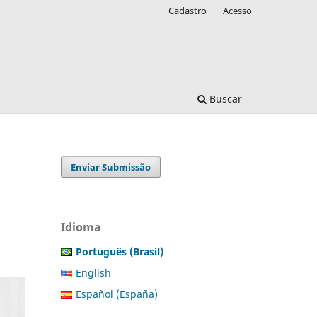
Cadastro
Acesso
Buscar
Enviar Submissão
Idioma
Português (Brasil)
English
Español (España)