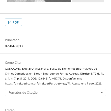
PDF
Publicado
02-04-2017
Como Citar
GONÇALVES BARRETO, Alesandro. Busca de Elementos Informativos de
Crimes Cometidos em Sites – Emprego de Fontes Abertas.
Direito & TI
,
[S. l.]
,
v. 1, n. 7, p. 5, 2017. DOI: 10.63451/ti.v1i7.71. Disponível em:
https://direitoeti.com.br/direitoeti/article/view/71. Acesso em: 7 ago. 2026.
Fomatos de Citação
Edição