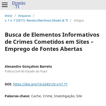
Início
/
Arquivos
/
v. 1 n. 7 (2017): Revista Eletrônica Direito & TI
/
Artigos
Busca de Elementos Informativos
de Crimes Cometidos em Sites –
Emprego de Fontes Abertas
Alesandro Gonçalves Barreto
Polícia Civil do Estado do Piauí
DOI:
https://doi.org/10.63451/ti.v1i7.71
Palavras-chave:
Cache, Crime, Investigação, Site