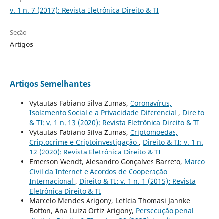
v. 1 n. 7 (2017): Revista Eletrônica Direito & TI
Seção
Artigos
Artigos Semelhantes
Vytautas Fabiano Silva Zumas,
Coronavírus,
Isolamento Social e a Privacidade Diferencial
,
Direito
& TI: v. 1 n. 13 (2020): Revista Eletrônica Direito & TI
Vytautas Fabiano Silva Zumas,
Criptomoedas,
Criptocrime e Criptoinvestigação
,
Direito & TI: v. 1 n.
12 (2020): Revista Eletrônica Direito & TI
Emerson Wendt, Alesandro Gonçalves Barreto,
Marco
Civil da Internet e Acordos de Cooperação
Internacional
,
Direito & TI: v. 1 n. 1 (2015): Revista
Eletrônica Direito & TI
Marcelo Mendes Arigony, Letícia Thomasi Jahnke
Botton, Ana Luiza Ortiz Arigony,
Persecução penal